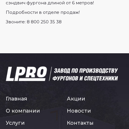
сэндвич фургона длиной от 6 метров!
Подробности в отделе продаж!
Звоните: 8 800 250 35 38
Главная
Акции
О компании
Новости
Услуги
Контакты